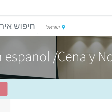
ישראל
n espanol /Cena y N