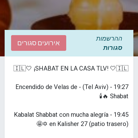
ההרשמות
אירועים סגורים
סגורות
🇮🇱🤍 ¡SHABAT EN LA CASA TLV! 🤍🇮🇱
19:27 - (Tel Aviv) - Encendido de Velas de
Shabat 🔥🕯️
19:45 - Kabalat Shabbat con mucha alegría
en Kalisher 27 (patio trasero) ✡️🤩