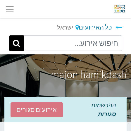
כל האירועים
ישראל
majon hamikdash
ההרשמות
אירועים סגורים
סגורות