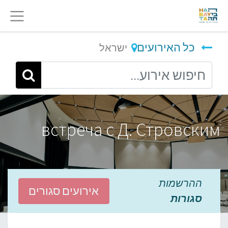
כל האירועים
ישראל
встреча с Д. Стровским
ההרשמות
אירועים סגורים
סגורות