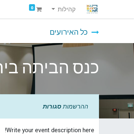
0
קהילות
כל האירועים
כנס הביתה ביר
ההרשמות
סגורות
Write your event description here!