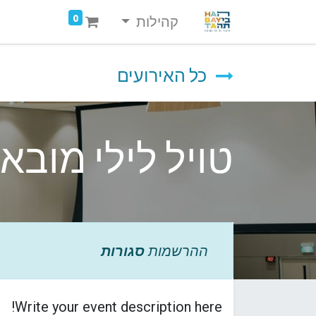
0
קהילות
כל האירועים
טויל לילי מובאו
ההרשמות
סגורות
Write your event description here!