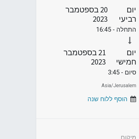
יום
20 בספטמבר
רביעי
2023
התחלה -
16:45
יום
21 בספטמבר
חמישי
2023
סיום -
3:45
Asia/Jerusalem
הוסף ללוח שנה
מיקום