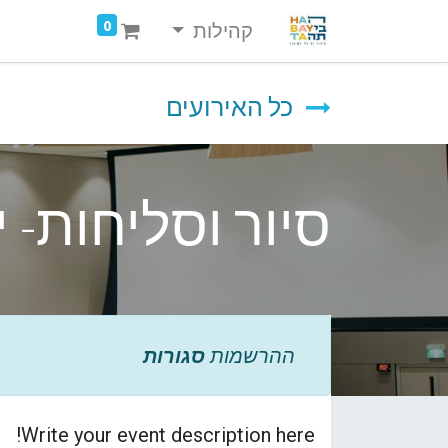
0
קהילות
כל האירועים
סיור וסליחות- 
ההרשמות
סגורות
Write your event description here!