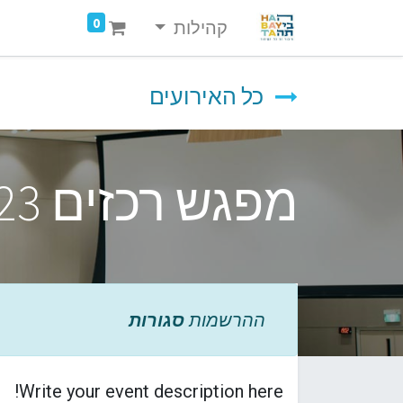
0
קהילות
כל האירועים
מפגש רכזים 19.4.23 -9:30
ההרשמות
סגורות
Write your event description here!