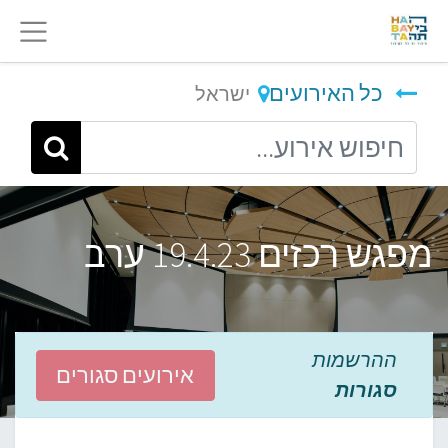
כל האירועים
ישראל
מפגש רכזים 19.4.23 ערב
ההרשמות
אירועים סגורים
סגורות