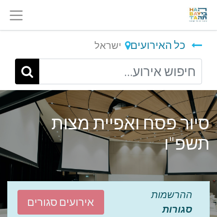
כל האירועים
ישראל
סיור פסח ואפיית מצות
תשפ"ו
ההרשמות
אירועים סגורים
סגורות