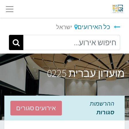
כל האירועים
ישראל
מועדון עברית 0225
ההרשמות
אירועים סגורים
סגורות