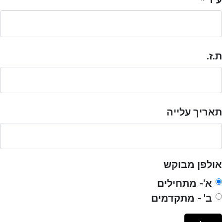
*
ת.ז.
תאריך עלייה
אולפן מבוקש
א'- מתחילים
ב' - מתקדמים