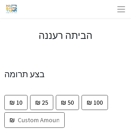
הביתה רעננה
בצע תרומה
₪
10
₪
25
₪
50
₪
100
₪