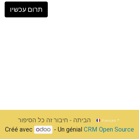
תרום עכשיו
הביתה - חיבור זה כל הסיפור
Français
Créé avec
- Un génial
CRM Open Source