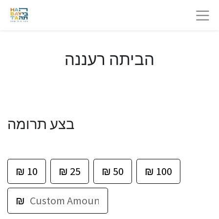
הביתה רעננה
בצע תרומה
₪
10
₪
25
₪
50
₪
100
₪