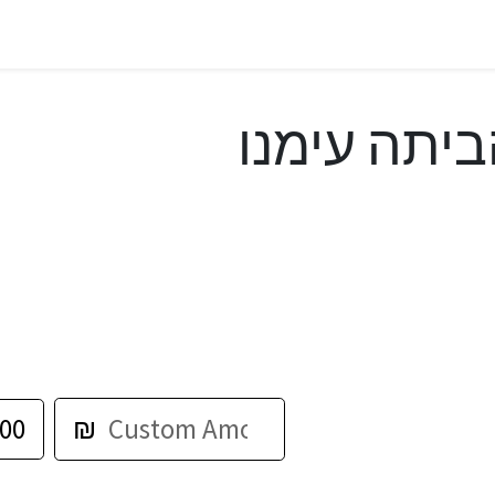
יתה עימנו
00
₪