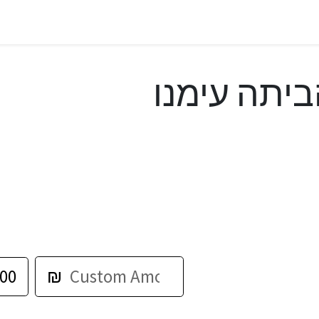
יתה עימנו
00
₪