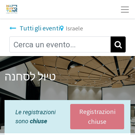
Tutti gli eventi
Israele
טיול לסחנה
Registrazioni
Le registrazioni
chiuse
sono
chiuse