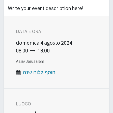
Write your event description here!
DATA E ORA
domenica
4 agosto 2024
08:00
18:00
Asia/Jerusalem
הוסף ללוח שנה
LUOGO