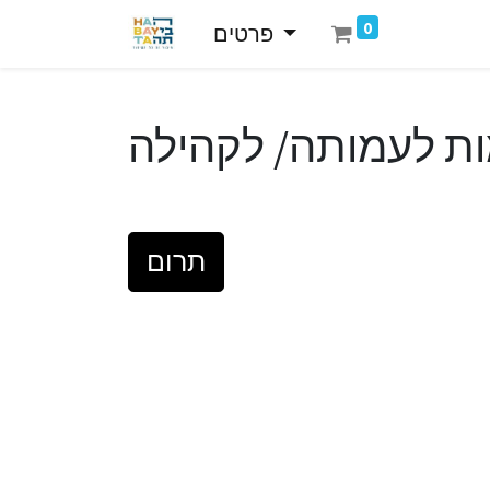
0
פרטים
ת לעמותה/ לקהילה
תרום