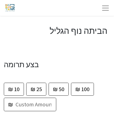
הביתה נוף הגליל
בצע תרומה
₪
10
₪
25
₪
50
₪
100
₪