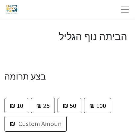
הביתה נוף הגליל
בצע תרומה
₪
10
₪
25
₪
50
₪
100
₪