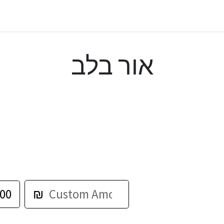
אור בלב
00
₪