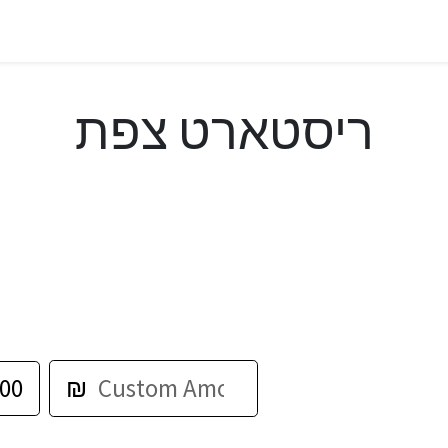
ריסטארט צפת
00
₪