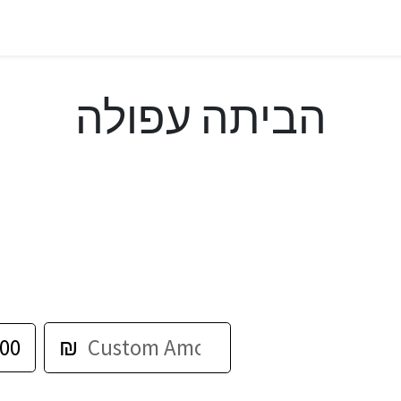
הביתה עפולה
00
₪