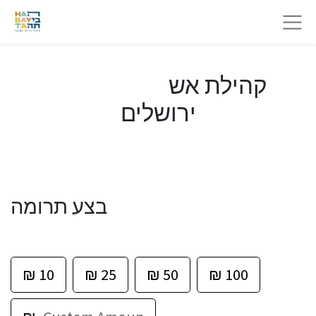
קהילת אש
ירושלים
בצע תרומה
₪
10
₪
25
₪
50
₪
100