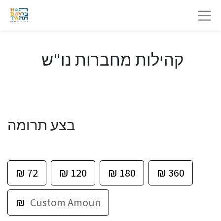
קהילות מחברות נו"ש
בצע תרומה
₪
72
₪
120
₪
180
₪
360
₪