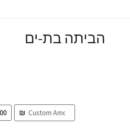
הביתה בת-ים
00
₪