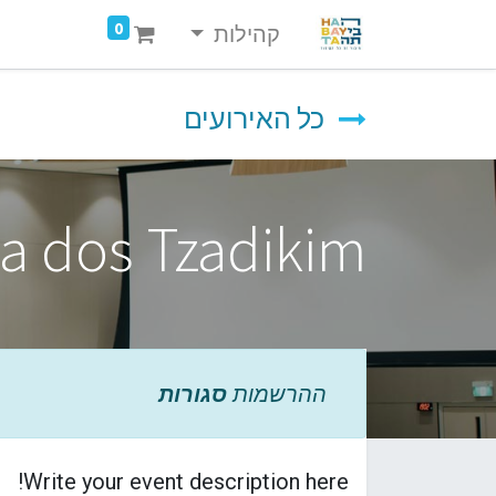
0
קהילות
כל האירועים
ta dos Tzadikim
ההרשמות
סגורות
Write your event description here!