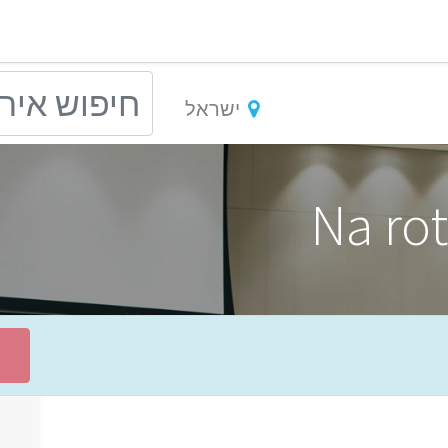
ישראל
Na ro