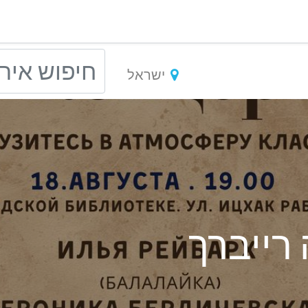
ישראל
רייברך