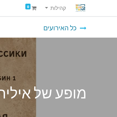
0
קהילות
כל האירועים
מופע של איליה 