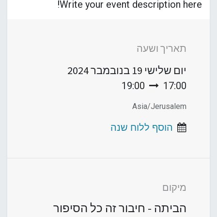
Write your event description here!
תאריך ושעה
יום שלישי
19 בנובמבר 2024
19:00
17:00
Asia/Jerusalem
הוסף ללוח שנה
מיקום
הביתה - חיבור זה כל הסיפור