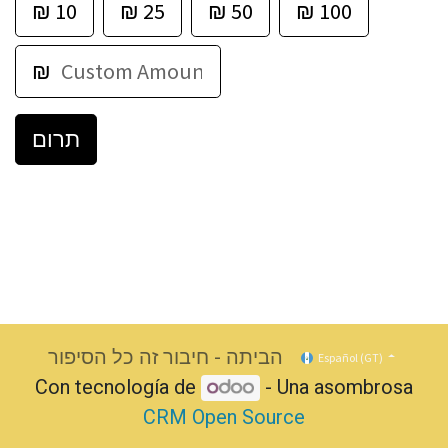
₪
10
₪
25
₪
50
₪
100
₪
תרום
הביתה - חיבור זה כל הסיפור
Español (GT)
Con tecnología de
- Una asombrosa
CRM Open Source