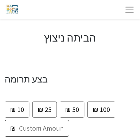
הביתה ניצוץ
בצע תרומה
₪
10
₪
25
₪
50
₪
100
₪