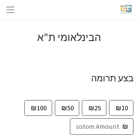
הבינלאומי ת"א
בצע תרומה
₪
100
₪
50
₪
25
₪
10
₪