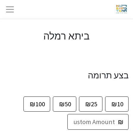
ביתא רמלה
בצע תרומה
₪
100
₪
50
₪
25
₪
10
₪